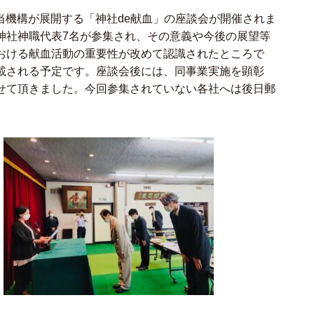
機構が展開する「神社de献血」の座談会が開催されま
神社神職代表7名が参集され、その意義や今後の展望等
おける献血活動の重要性が改めて認識されたところで
載される予定です。座談会後には、同事業実施を顕彰
せて頂きました。今回参集されていない各社へは後日郵