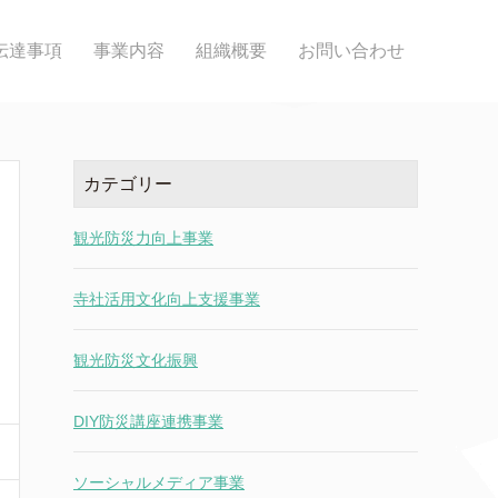
伝達事項
事業内容
組織概要
お問い合わせ
カテゴリー
観光防災力向上事業
寺社活用文化向上支援事業
観光防災文化振興
DIY防災講座連携事業
ソーシャルメディア事業