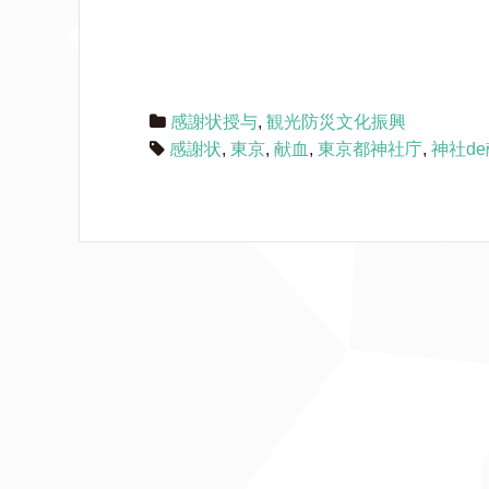
感謝状授与
,
観光防災文化振興
感謝状
,
東京
,
献血
,
東京都神社庁
,
神社d