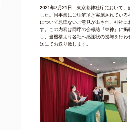
2021年7月21日
東京都神社庁において、当
した。同事業にご理解頂き実施されている
について忌憚ないご意見が出され、神社に
す。この内容は同庁の会報誌『東神』に掲
し、当機構より各社へ感謝状の授与を行わ
送にてお送り致します。