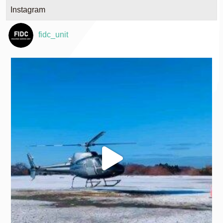
Instagram
fidc_unit