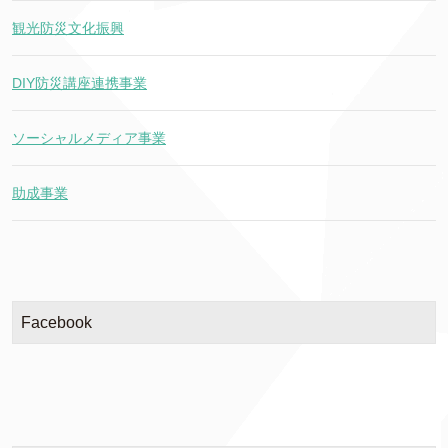
観光防災文化振興
DIY防災講座連携事業
ソーシャルメディア事業
助成事業
Facebook